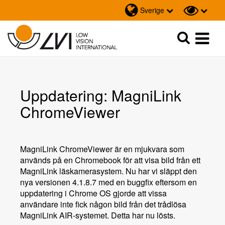
Sverige
Sök
Sök
Uppdatering: MagniLink
ChromeViewer
MagniLink ChromeViewer är en mjukvara som
används på en Chromebook för att visa bild från ett
MagniLink läskamerasystem. Nu har vi släppt den
nya versionen 4.1.8.7 med en buggfix eftersom en
uppdatering i Chrome OS gjorde att vissa
användare inte fick någon bild från det trådlösa
MagniLink AIR-systemet. Detta har nu lösts.