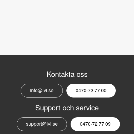
Kontakta oss
info@lvi.se
0470-72 77 00
Support och service
support@lvi.se
0470-72 77 09