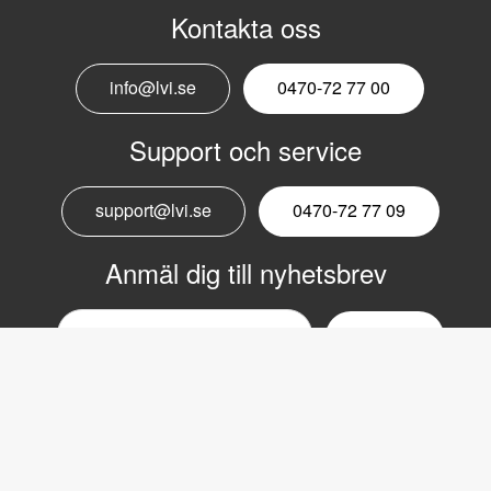
Kontakta oss
info@lvi.se
0470-72 77 00
Support och service
support@lvi.se
0470-72 77 09
Anmäl dig till nyhetsbrev
Email
nyhetsbrev