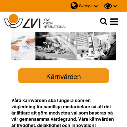
Sverige
Sök
Sök
Kärnvärden
Våra kärnvärden ska fungera som en
vägledning för samtliga medarbetare så att det
är lättare att göra medvetna val som baseras på
vår gemensamma värdegrund. Våra kärnvärden
är trygghet, delaktighet och innovation!