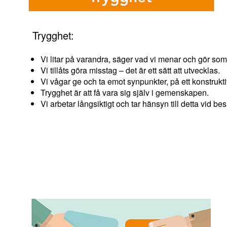
Trygghet:
Vi litar på varandra, säger vad vi menar och gör som
Vi tillåts göra misstag – det är ett sätt att utvecklas.
Vi vågar ge och ta emot synpunkter, på ett konstruktiv
Trygghet är att få vara sig själv i gemenskapen.
Vi arbetar långsiktigt och tar hänsyn till detta vid bes