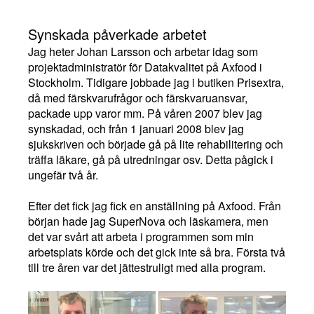
Synskada påverkade arbetet
Jag heter Johan Larsson och arbetar idag som
projektadministratör för Datakvalitet på Axfood i
Stockholm. Tidigare jobbade jag i butiken Prisextra,
då med färskvarufrågor och färskvaruansvar,
packade upp varor mm. På våren 2007 blev jag
synskadad, och från 1 januari 2008 blev jag
sjukskriven och började gå på lite rehabilitering och
träffa läkare, gå på utredningar osv. Detta pågick i
ungefär två år.
Efter det fick jag fick en anställning på Axfood. Från
början hade jag SuperNova och läskamera, men
det var svårt att arbeta i programmen som min
arbetsplats körde och det gick inte så bra. Första två
till tre åren var det jättestruligt med alla program.