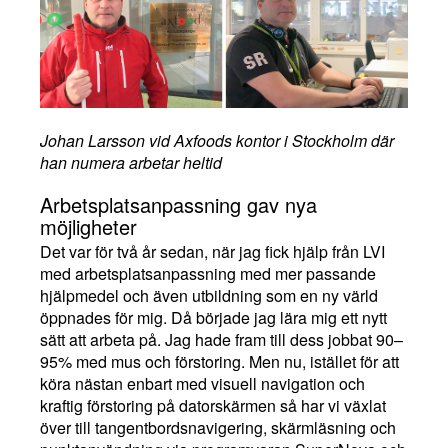
Johan Larsson vid Axfoods kontor i Stockholm där
han numera arbetar heltid
Arbetsplatsanpassning gav nya
möjligheter
Det var för två år sedan, när jag fick hjälp från LVI
med arbetsplatsanpassning med mer passande
hjälpmedel och även utbildning som en ny värld
öppnades för mig. Då började jag lära mig ett nytt
sätt att arbeta på. Jag hade fram till dess jobbat 90–
95% med mus och förstoring. Men nu, istället för att
köra nästan enbart med visuell navigation och
kraftig förstoring på datorskärmen så har vi växlat
över till tangentbordsnavigering, skärmläsning och