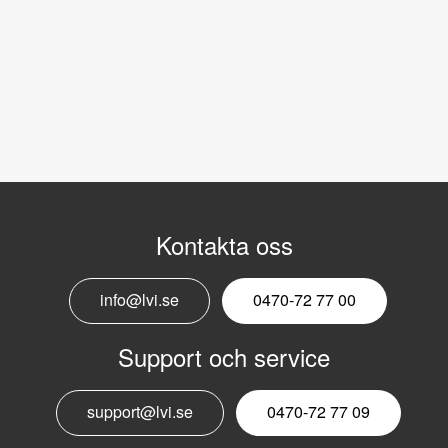
Kontakta oss
info@lvi.se
0470-72 77 00
Support och service
support@lvi.se
0470-72 77 09