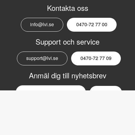
Kontakta oss
info@lvi.se
0470-72 77 00
Support och service
support@lvi.se
0470-72 77 09
Anmäl dig till nyhetsbrev
Email
nyhetsbrev