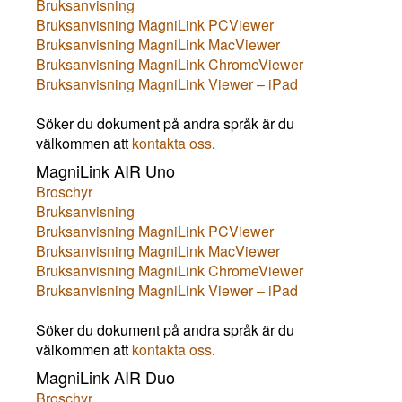
Bruksanvisning
Bruksanvisning MagniLink PCViewer
Bruksanvisning MagniLink MacViewer
Bruksanvisning MagniLink ChromeViewer
Bruksanvisning MagniLink Viewer
– iPad
Söker du dokument på andra språk är du
välkommen att
kontakta oss
.
MagniLink AIR Uno
Broschyr
Bruksanvisning
Bruksanvisning MagniLink PCViewer
Bruksanvisning MagniLink MacViewer
Bruksanvisning MagniLink ChromeViewer
Bruksanvisning MagniLink Viewer
– iPad
Söker du dokument på andra språk är du
välkommen att
kontakta oss
.
MagniLink AIR Duo
Broschyr