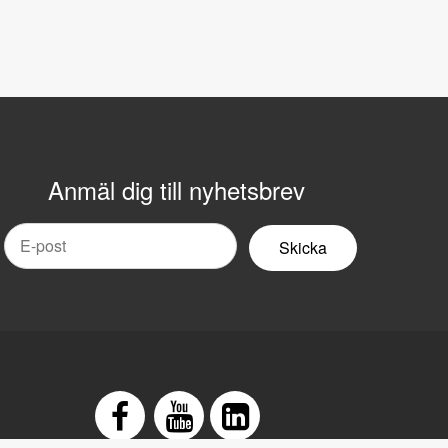
Anmäl dig till nyhetsbrev
mail
yhetsbrev