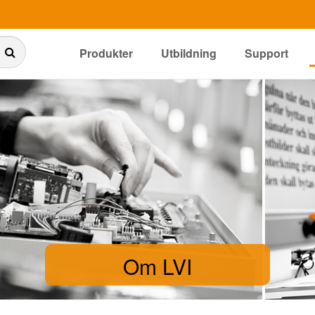
Produkter
Utbildning
Support
Om LVI