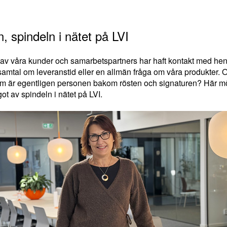
, spindeln i nätet på LVI
v våra kunder och samarbetspartners har haft kontakt med henne
samtal om leveranstid eller en allmän fråga om våra produkter. O
 är egentligen personen bakom rösten och signaturen? Här m
ot av spindeln i nätet på LVI.