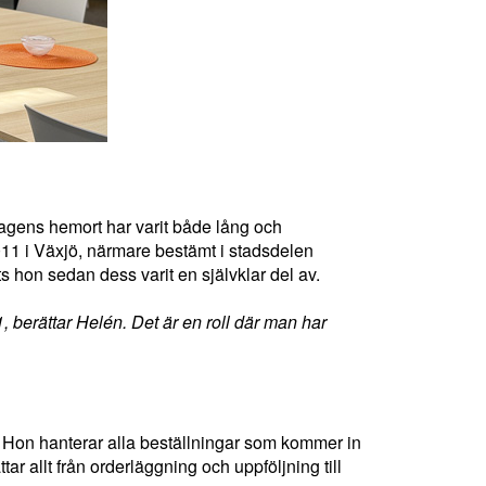
agens hemort har varit både lång och
2011 i Växjö, närmare bestämt i stadsdelen
 hon sedan dess varit en självklar del av.
berättar Helén. Det är en roll där man har
 Hon hanterar alla beställningar som kommer in
tar allt från orderläggning och uppföljning till