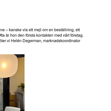
 – kanske via ett mejl om en beställning, ett
fta är hon den första kontakten med vårt företag.
öter vi Helén Degerman, marknadskoordinator