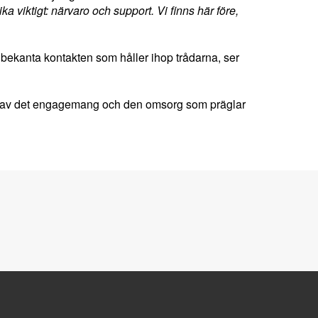
a viktigt: närvaro och support. Vi finns här före,
älbekanta kontakten som håller ihop trådarna, ser
mt av det engagemang och den omsorg som präglar