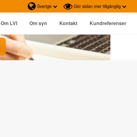
Sverige
Gör sidan mer tillgänglig
Om LVI
Om syn
Kontakt
Kundreferenser