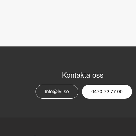
Kontakta oss
info@lvi.se
0470-72 77 00