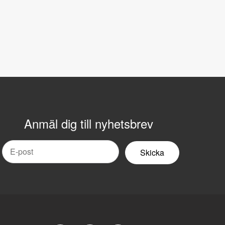
Anmäl dig till nyhetsbrev
mail
yhetsbrev