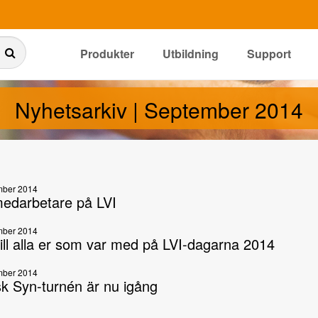
Produkter
Utbildning
Support
Nyhetsarkiv | September 2014
mber 2014
edarbetare på LVI
mber 2014
till alla er som var med på LVI-dagarna 2014
mber 2014
k Syn-turnén är nu igång