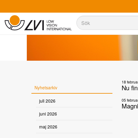
Sök
Sök
18 februa
Nu fi
Nyhetsarkiv
05 februa
juli 2026
Magni
juni 2026
maj 2026