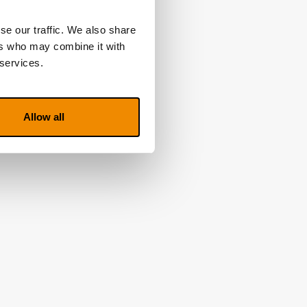
se our traffic. We also share
ers who may combine it with
 services.
Allow all