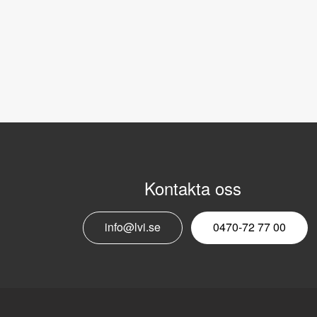
Kontakta oss
info@lvi.se
0470-72 77 00