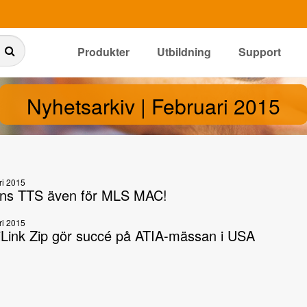
Produkter
Utbildning
Support
Nyhetsarkiv | Februari 2015
ri 2015
nns TTS även för MLS MAC!
ri 2015
Link Zip gör succé på ATIA-mässan i USA