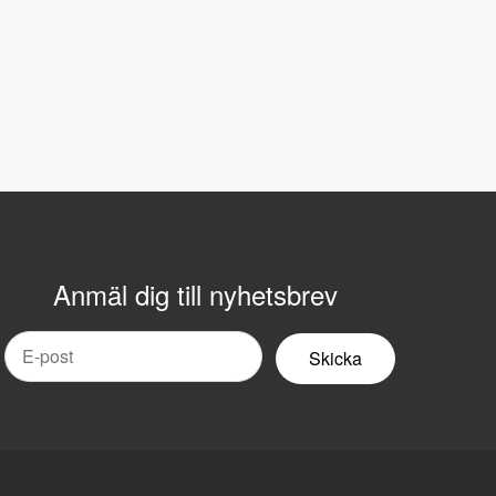
Anmäl dig till nyhetsbrev
mail
yhetsbrev