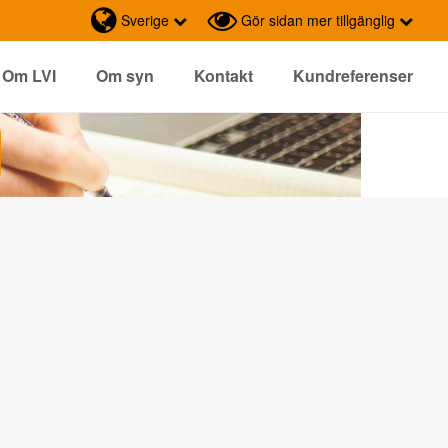
Sverige
Gör sidan mer tillgänglig
Om LVI
Om syn
Kontakt
Kundreferenser