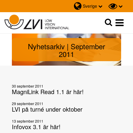
Sverige
Sök
Sök
Nyhetsarkiv | September
2011
30 september 2011
MagniLink Read 1.1 är här!
29 september 2011
LVI på turné under oktober
13 september 2011
Infovox 3.1 är här!