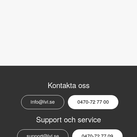
Kontakta oss
info@lvi.se
0470-72 77 00
Support och service
support@lvi.se
0470-72 77 09