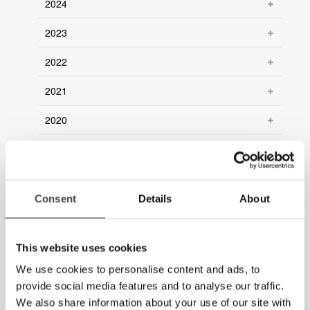
2024
2023
2022
2021
2020
2019
2018
Consent
Details
About
2017
2016
This website uses cookies
2015
We use cookies to personalise content and ads, to
provide social media features and to analyse our traffic.
2014
We also share information about your use of our site with