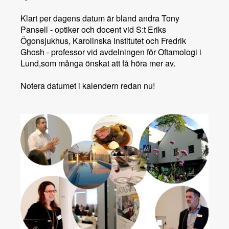
Klart per dagens datum är bland andra
Tony
Pansell - optiker och docent vid S:t Eriks
Ögonsjukhus, Karolinska Institutet och
Fredrik
Ghosh - professor vid avdelningen för Oftamologi i
Lund,som många önskat att få höra mer av.
Notera datumet i kalendern redan nu!