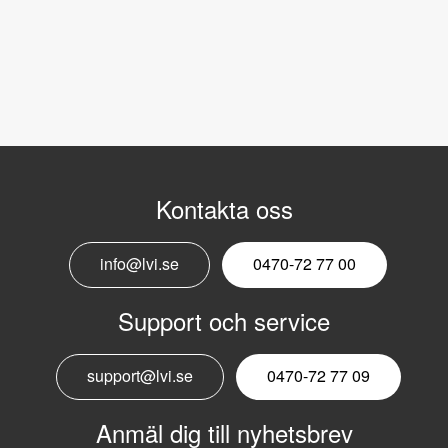
Kontakta oss
info@lvi.se
0470-72 77 00
Support och service
support@lvi.se
0470-72 77 09
Anmäl dig till nyhetsbrev