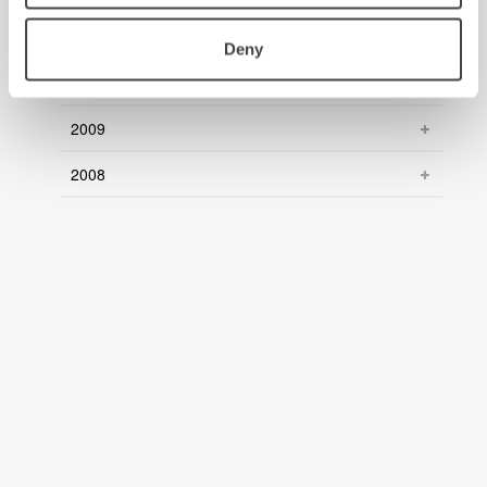
2011
Deny
2010
2009
2008