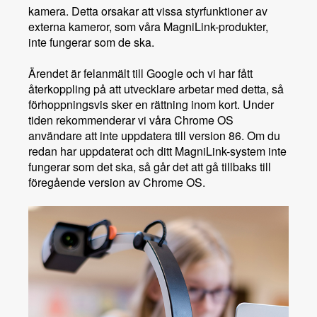
kamera. Detta orsakar att vissa styrfunktioner av
externa kameror, som våra MagniLink-produkter,
inte fungerar som de ska.
Ärendet är felanmält till Google och vi har fått
återkoppling på att utvecklare arbetar med detta, så
förhoppningsvis sker en rättning inom kort. Under
tiden rekommenderar vi våra Chrome OS
användare att inte uppdatera till version 86. Om du
redan har uppdaterat och ditt MagniLink-system inte
fungerar som det ska, så går det att gå tillbaks till
föregående version av Chrome OS.