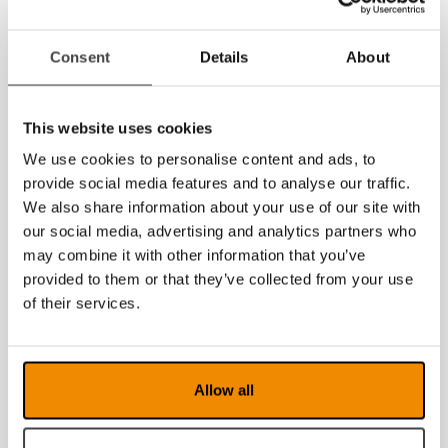
2023
Consent
Details
About
2022
2021
This website uses cookies
We use cookies to personalise content and ads, to
2020
provide social media features and to analyse our traffic.
2019
We also share information about your use of our site with
our social media, advertising and analytics partners who
2018
may combine it with other information that you’ve
provided to them or that they’ve collected from your use
2017
of their services.
2016
2015
Allow all
2014