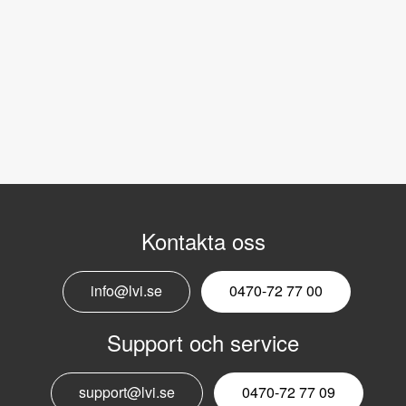
Kontakta oss
info@lvi.se
0470-72 77 00
Support och service
support@lvi.se
0470-72 77 09