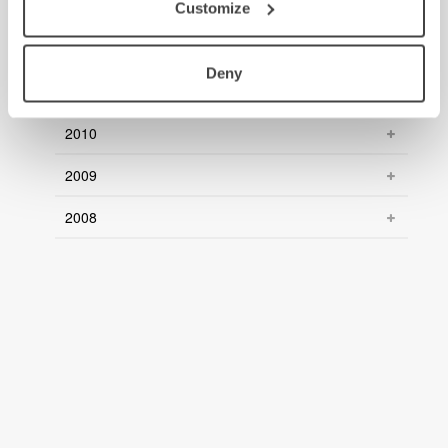
2013
Customize
2012
Deny
2011
2010
2009
2008