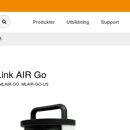
Produkter
Utbildning
Support
R
ink AIR Go
MLAIR-GO, MLAIR-GO-US