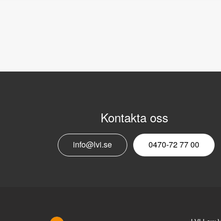
Kontakta oss
info@lvi.se
0470-72 77 00