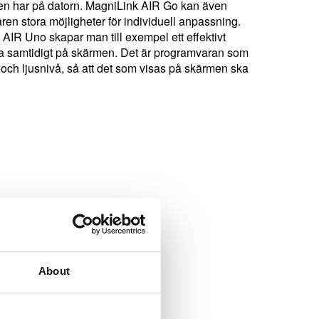
ven har på datorn. MagniLink AIR Go kan även
en stora möjligheter för individuell anpassning.
R Uno skapar man till exempel ett effektivt
a samtidigt på skärmen. Det är programvaran som
 och ljusnivå, så att det som visas på skärmen ska
About