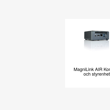
MagniLink AIR Kont
och styrenhet