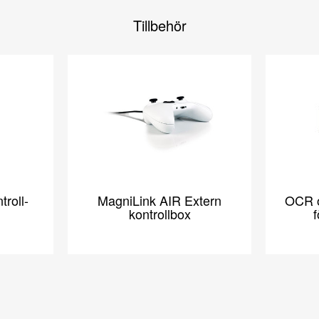
Tillbehör
roll-
MagniLink AIR Extern
OCR oc
kontrollbox