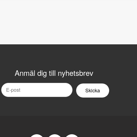
Anmäl dig till nyhetsbrev
mail
yhetsbrev