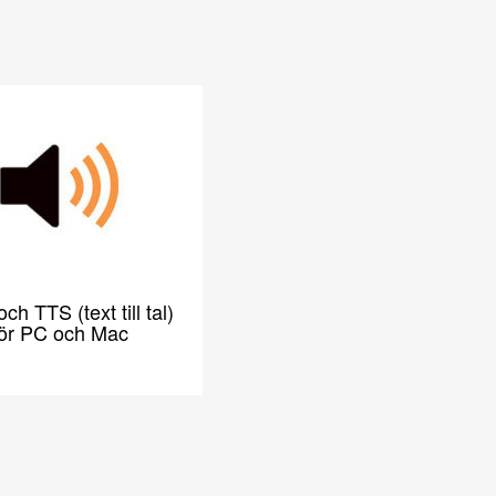
h TTS (text till tal)
för PC och Mac