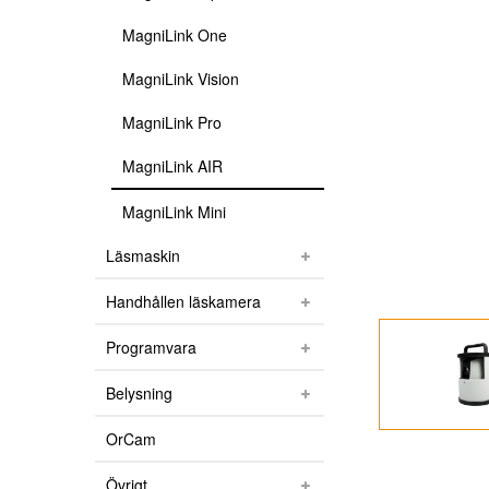
MagniLink One
MagniLink Vision
MagniLink Pro
MagniLink AIR
MagniLink Mini
Läsmaskin
Handhållen läskamera
Programvara
Belysning
OrCam
Övrigt