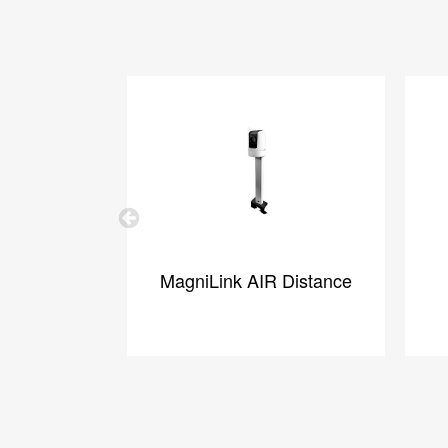
Previous
MagniLink AIR Distance