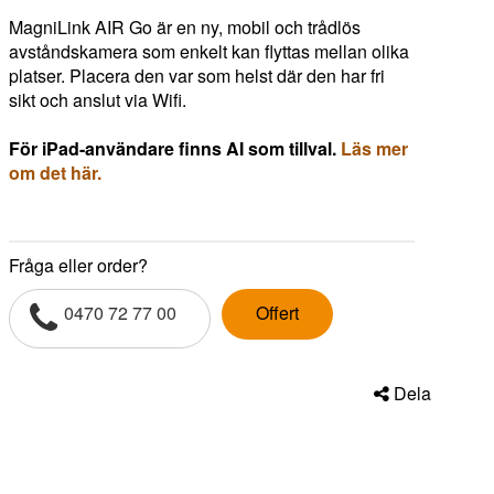
MagniLink AIR Go är en ny, mobil och trådlös
avståndskamera som enkelt kan flyttas mellan olika
platser. Placera den var som helst där den har fri
sikt och anslut via Wifi.
För iPad-användare finns AI som tillval.
Läs mer
om det här.
Fråga eller order?
0470 72 77 00
Offert
Dela