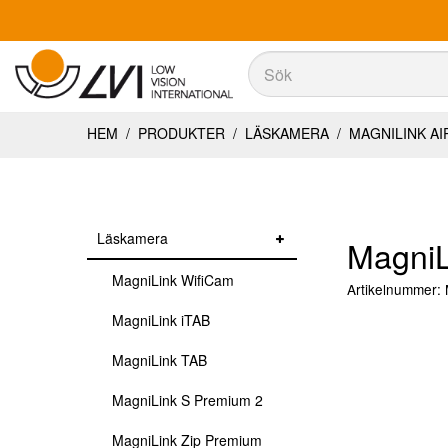
Sök
Sök
HEM
/
PRODUKTER
/
LÄSKAMERA
/
MAGNILINK AI
Läskamera
MagniL
MagniLink WifiCam
Artikelnummer:
MagniLink iTAB
MagniLink TAB
MagniLink S Premium 2
MagniLink Zip Premium