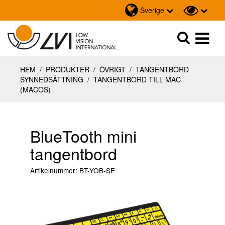
Sverige
Sök
Sök
HEM
/
PRODUKTER
/
ÖVRIGT
/
TANGENTBORD
SYNNEDSÄTTNING
/
TANGENTBORD TILL MAC
(MACOS)
BlueTooth mini
tangentbord
Artikelnummer:
BT-YOB-SE