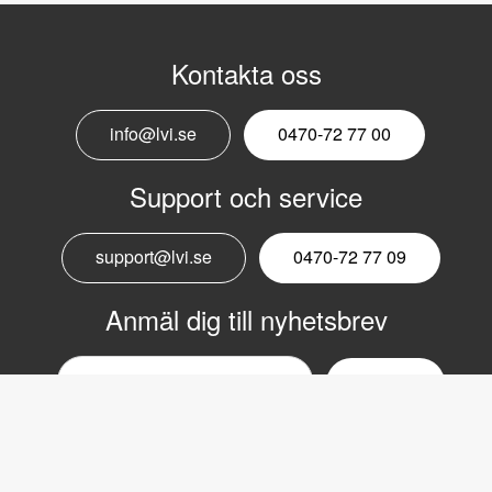
Kontakta oss
info@lvi.se
0470-72 77 00
Support och service
support@lvi.se
0470-72 77 09
Anmäl dig till nyhetsbrev
Email
nyhetsbrev