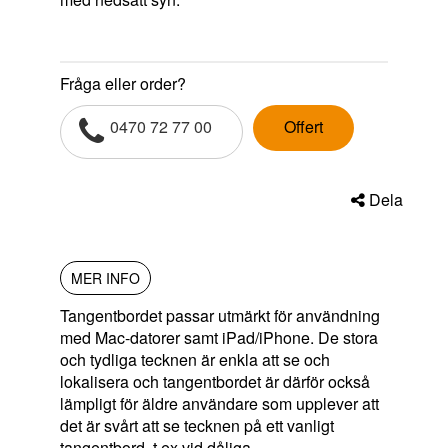
Fråga eller order?
0470 72 77 00
Offert
Dela
MER INFO
Tangentbordet passar utmärkt för användning
med Mac-datorer samt iPad/iPhone. De stora
och tydliga tecknen är enkla att se och
lokalisera och tangentbordet är därför också
lämpligt för äldre användare som upplever att
det är svårt att se tecknen på ett vanligt
tangentbord, t ex vid dåliga