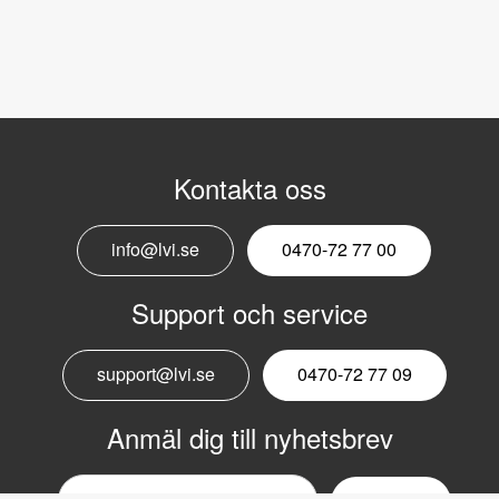
Kontakta oss
info@lvi.se
0470-72 77 00
Support och service
support@lvi.se
0470-72 77 09
Anmäl dig till nyhetsbrev
Email