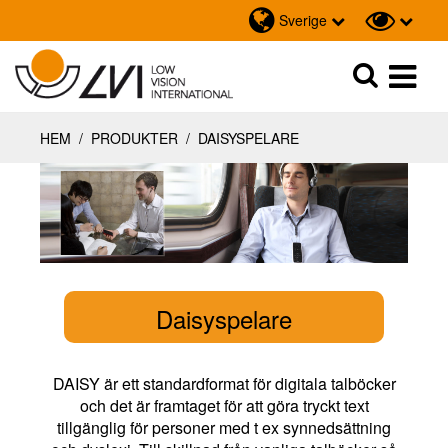
Sverige
Sök
Sök
HEM
/
PRODUKTER
/
DAISYSPELARE
Daisyspelare
DAISY är ett standardformat för digitala talböcker
och det är framtaget för att göra tryckt text
tillgänglig för personer med t ex synnedsättning