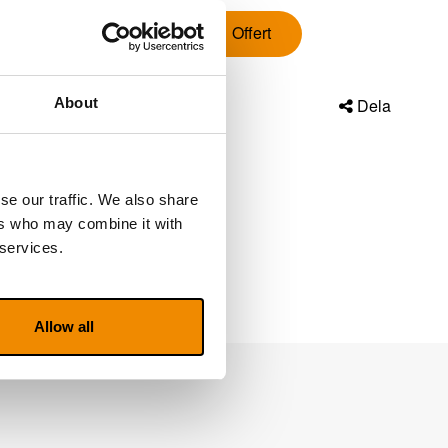
0470 72 77 00
Offert
About
Dela
se our traffic. We also share
ers who may combine it with
 services.
Allow all