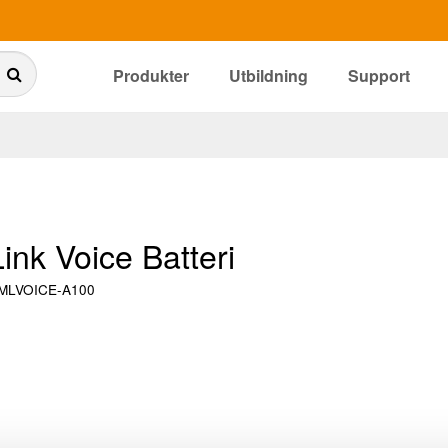
Produkter
Utbildning
Support
ink Voice Batteri
MLVOICE-A100