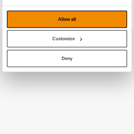
ChromeViewer.
Allow all
Customize
Deny