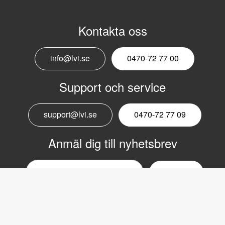
Kontakta oss
info@lvi.se
0470-72 77 00
Support och service
support@lvi.se
0470-72 77 09
Anmäl dig till nyhetsbrev
Email
nyhetsbrev