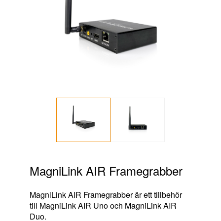
MagniLink AIR Framegrabber
MagniLink AIR Framegrabber är ett tillbehör
till MagniLink AIR Uno och MagniLink AIR
Duo.