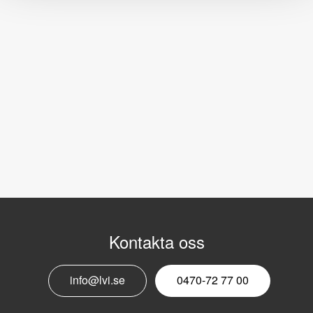
Kontakta oss
info@lvi.se
0470-72 77 00