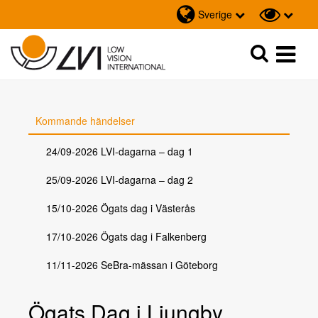
Sverige
Sök
Sök
Kommande händelser
24/09-2026 LVI-dagarna – dag 1
25/09-2026 LVI-dagarna – dag 2
15/10-2026 Ögats dag i Västerås
17/10-2026 Ögats dag i Falkenberg
11/11-2026 SeBra-mässan i Göteborg
Ögats Dag i Ljungby