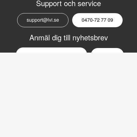
Support och service
support@lvi.se
0470-72 77 09
Anmäl dig till nyhetsbrev
Email
nyhetsbrev
Copyright © 2017 LVI Low Vision International
LVI Low Vision International