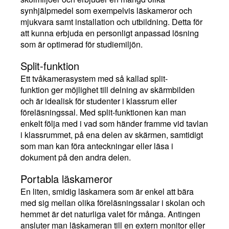
synhjälpmedel som exempelvis läskameror och
mjukvara samt installation och utbildning. Detta för
att kunna erbjuda en personligt anpassad lösning
som är optimerad för studiemiljön.
Split-funktion
Ett tvåkamerasystem med så kallad split-
funktion ger möjlighet till delning av skärmbilden
och är idealisk för studenter i klassrum eller
föreläsningssal. Med split-funktionen kan man
enkelt följa med i vad som händer framme vid tavlan
i klassrummet, på ena delen av skärmen, samtidigt
som man kan föra anteckningar eller läsa i
dokument på den andra delen.
Portabla läskameror
En liten, smidig läskamera som är enkel att bära
med sig mellan olika föreläsningssalar i skolan och
hemmet är det naturliga valet för många. Antingen
ansluter man läskameran till en extern monitor eller