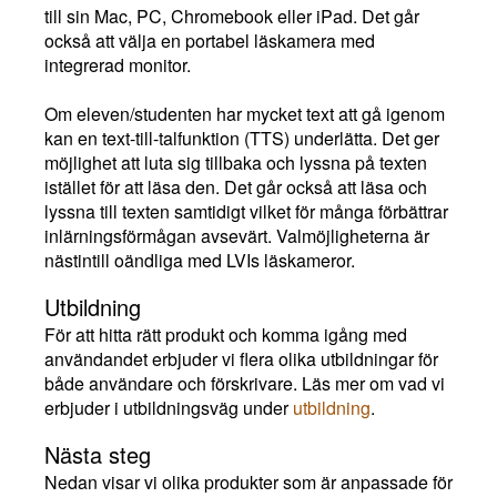
till sin Mac, PC, Chromebook eller iPad. Det går
också att välja en portabel läskamera med
integrerad monitor.
Om eleven/studenten har mycket text att gå igenom
kan en text-till-talfunktion (TTS) underlätta. Det ger
möjlighet att luta sig tillbaka och lyssna på texten
istället för att läsa den. Det går också att läsa och
lyssna till texten samtidigt vilket för många förbättrar
inlärningsförmågan avsevärt. Valmöjligheterna är
nästintill oändliga med LVIs läskameror.
Utbildning
För att hitta rätt produkt och komma igång med
användandet erbjuder vi flera olika utbildningar för
både användare och förskrivare. Läs mer om vad vi
erbjuder i utbildningsväg under
utbildning
.
Nästa steg
Nedan visar vi olika produkter som är anpassade för