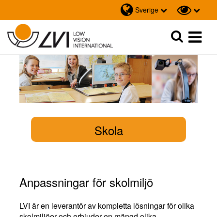
Sverige
Sök
Sök
Skola
Anpassningar för skolmiljö
LVI är en leverantör av kompletta lösningar för olika
skolmiljöer och erbjuder en mängd olika