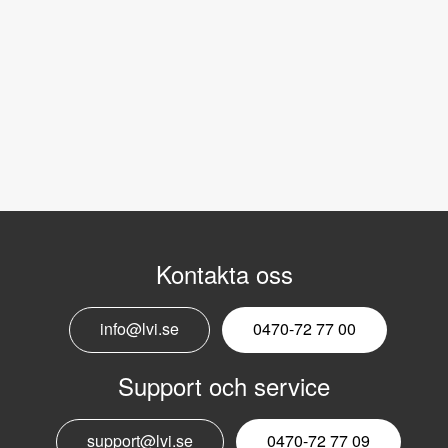
Kontakta oss
info@lvi.se
0470-72 77 00
Support och service
support@lvi.se
0470-72 77 09