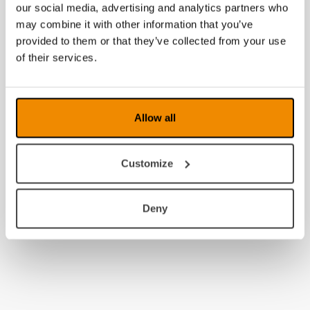
our social media, advertising and analytics partners who
2013
may combine it with other information that you’ve
2012
provided to them or that they’ve collected from your use
of their services.
2011
2010
Allow all
2009
2008
Customize
Deny