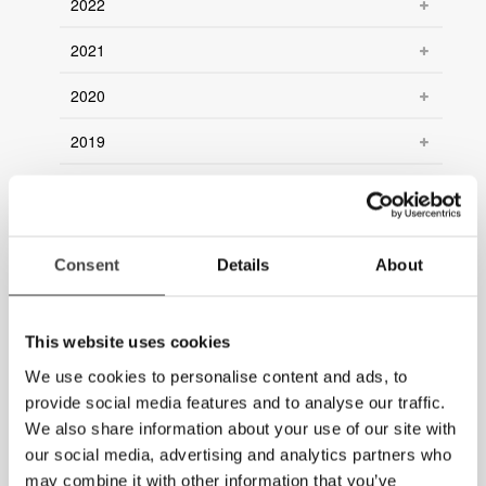
2022
2021
2020
2019
2018
2017
Consent
Details
About
2016
2015
This website uses cookies
2014
We use cookies to personalise content and ads, to
provide social media features and to analyse our traffic.
2013
We also share information about your use of our site with
our social media, advertising and analytics partners who
2012
may combine it with other information that you’ve