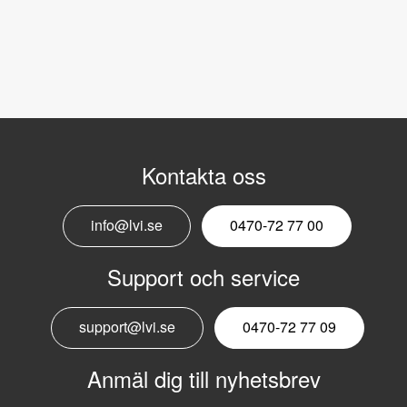
Kontakta oss
info@lvi.se
0470-72 77 00
Support och service
support@lvi.se
0470-72 77 09
Anmäl dig till nyhetsbrev