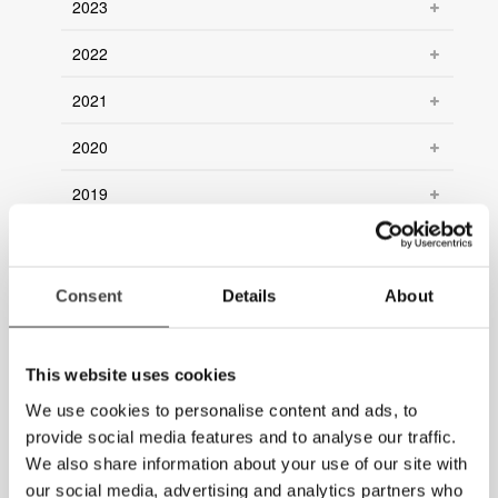
2023
2022
2021
2020
2019
2018
2017
Consent
Details
About
2016
This website uses cookies
2015
We use cookies to personalise content and ads, to
2014
provide social media features and to analyse our traffic.
We also share information about your use of our site with
2013
our social media, advertising and analytics partners who