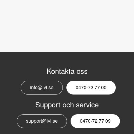
Kontakta oss
info@lvi.se
0470-72 77 00
Support och service
support@lvi.se
0470-72 77 09