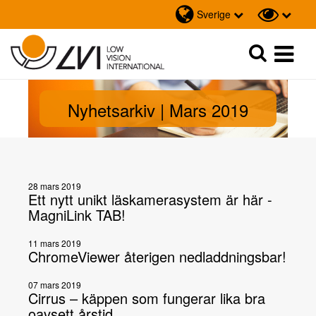
Sverige
Sök
Sök
Nyhetsarkiv | Mars 2019
28 mars 2019
Ett nytt unikt läskamerasystem är här -
MagniLink TAB!
11 mars 2019
ChromeViewer återigen nedladdningsbar!
07 mars 2019
Cirrus – käppen som fungerar lika bra
oavsett årstid