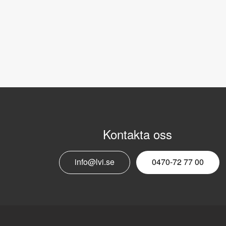
Kontakta oss
info@lvi.se
0470-72 77 00