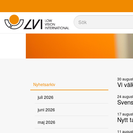
Sök
Sök
30 august
Vi väl
Nyhetsarkiv
24 august
juli 2026
Svensk
juni 2026
17 august
Nytt 
maj 2026
11 august