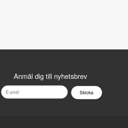
Anmäl dig till nyhetsbrev
mail
yhetsbrev