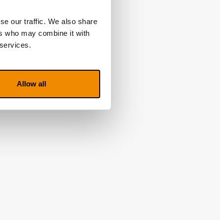
se our traffic. We also share
ers who may combine it with
 services.
Allow all