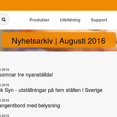
Produkter
Utbildning
Support
Nyhetsarkiv | Augusti 2016
i 2016
komnar tre nyanställda!
i 2016
 Syn - utställningar på fem ställen i Sverige
i 2016
tangentbord med belysning
i 2016