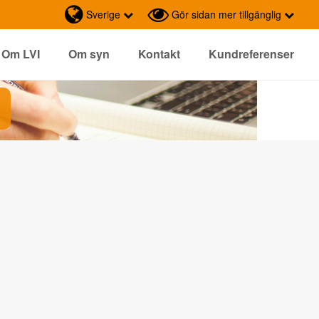
Sverige
Gör sidan mer tillgänglig
Om LVI
Om syn
Kontakt
Kundreferenser