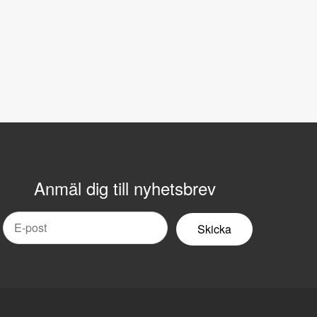
Anmäl dig till nyhetsbrev
mail
yhetsbrev