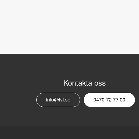
Kontakta oss
info@lvi.se
0470-72 77 00