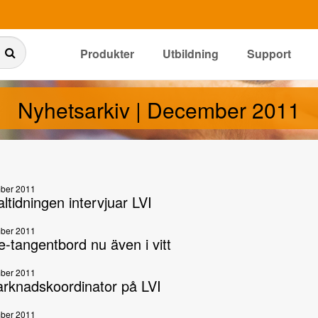
Produkter
Utbildning
Support
Nyhetsarkiv | December 2011
ber 2011
ltidningen intervjuar LVI
ber 2011
-tangentbord nu även i vitt
ber 2011
rknadskoordinator på LVI
ber 2011