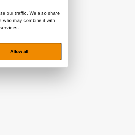
se our traffic. We also share
ers who may combine it with
 services.
Allow all